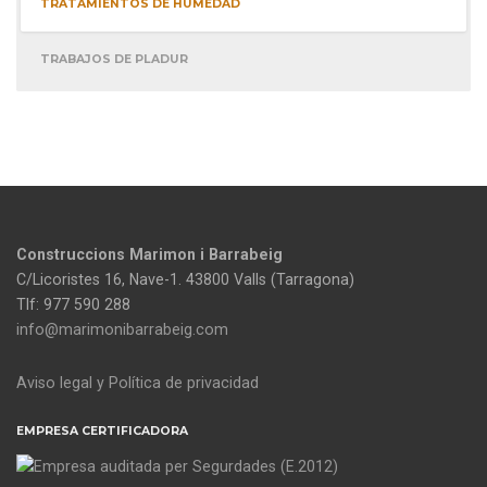
TRATAMIENTOS DE HUMEDAD
TRABAJOS DE PLADUR
Construccions Marimon i Barrabeig
C/Licoristes 16, Nave-1. 43800 Valls (Tarragona)
Tlf: 977 590 288
info@marimonibarrabeig.com
Aviso legal y Política de privacidad
EMPRESA CERTIFICADORA